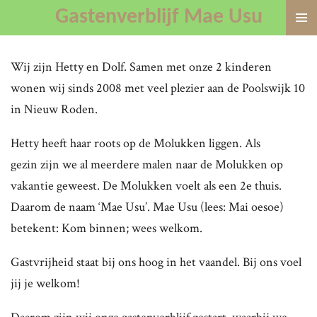
Gastenverblijf Mae Usu
Ga
direct
naar
Wij zijn Hetty en Dolf. Samen met onze 2 kinderen
de
wonen wij sinds 2008 met veel plezier aan de Poolswijk 10
hoofdinhoud
in Nieuw Roden.
Hetty heeft haar roots op de Molukken liggen. Als
gezin zijn we al meerdere malen naar de Molukken op
vakantie geweest. De Molukken voelt als een 2e thuis.
Daarom de naam ‘Mae Usu’. Mae Usu (lees: Mai oesoe)
betekent: Kom binnen; wees welkom.
Gastvrijheid staat bij ons hoog in het vaandel. Bij ons voel
jij je welkom!